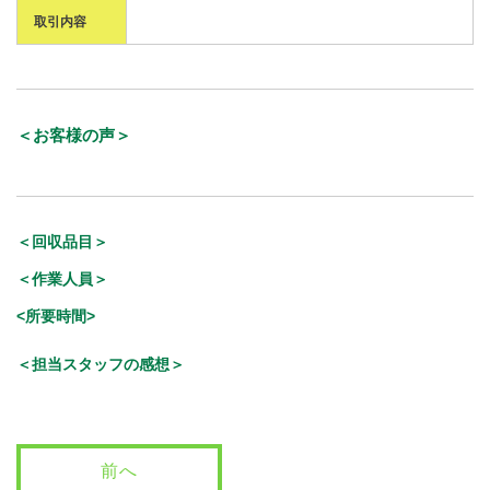
取引内容
＜お客様の声＞
＜回収品目＞
＜作業人員＞
<所要時間>
＜担当スタッフの感想＞
前へ