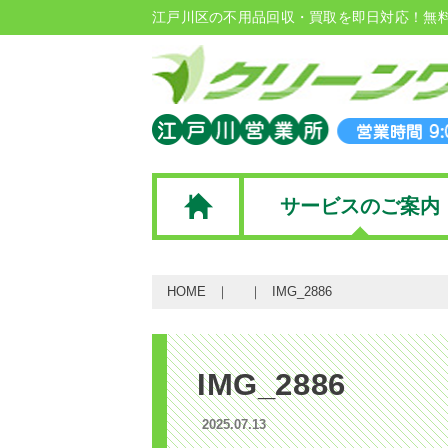
江戸川区の不用品回収・買取を即日対応！無
サービスのご案内
HOME
IMG_2886
IMG_2886
2025.07.13