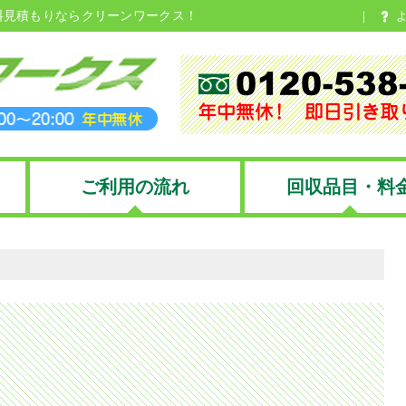
料見積もりならクリーンワークス！
ご利用の流れ
回収品目・料