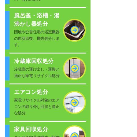
風呂釜・浴槽・湯
沸かし器処分
団地や公営住宅の浴室機器
の原状回復、撤去処分しま
す。
冷蔵庫回収処分
冷蔵庫の運び出し・運搬と
適正な家電リサイクル処分
エアコン処分
家電リサイクル対象のエア
コンの取り外し回収と適正
な処分
家具回収処分