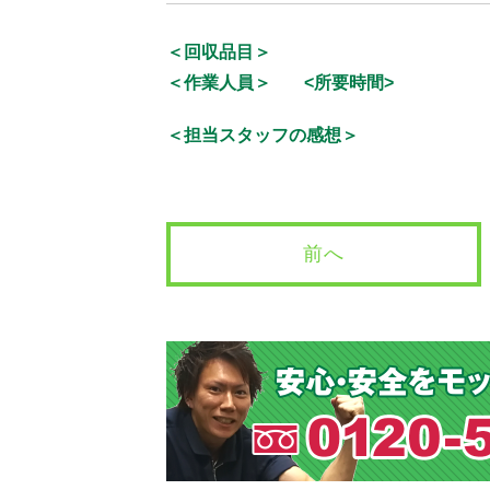
＜回収品目＞
＜作業人員＞
<所要時間>
＜担当スタッフの感想＞
前へ