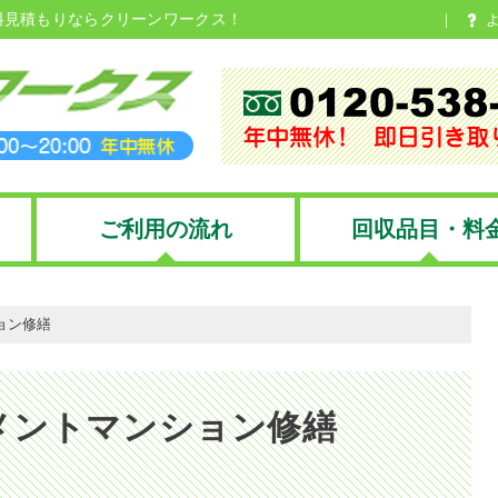
料見積もりならクリーンワークス！
ご利用の流れ
回収品目・料
ション修繕
97コメントマンション修繕