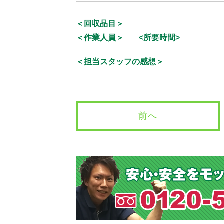
＜回収品目＞
＜作業人員＞
<所要時間>
＜担当スタッフの感想＞
前へ