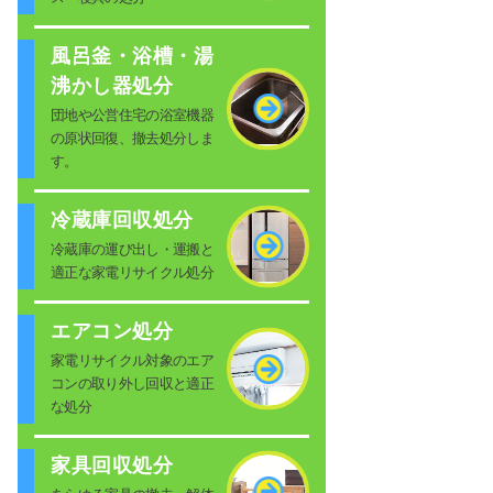
風呂釜・浴槽・湯
沸かし器処分
団地や公営住宅の浴室機器
の原状回復、撤去処分しま
す。
冷蔵庫回収処分
冷蔵庫の運び出し・運搬と
適正な家電リサイクル処分
エアコン処分
家電リサイクル対象のエア
コンの取り外し回収と適正
な処分
家具回収処分