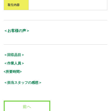
取引内容
＜お客様の声＞
＜回収品目＞
＜作業人員＞
<所要時間>
＜担当スタッフの感想＞
前へ