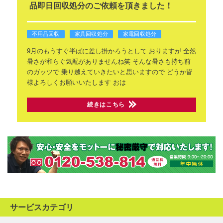
品即日回収処分のご依頼を頂きました！
不用品回収
家具回収処分
家電回収処分
9月のもうすぐ半ばに差し掛かろうとして
おりますが 全然
暑さが和らぐ気配がありませんね笑
そんな暑さも持ち前
のガッツで
乗り越えていきたいと思いますので
どうか皆
様よろしくお願いいたします
おは
続きはこちら
サービスカテゴリ