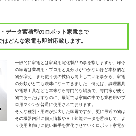
・データ蓄積型のロボット家電まで
ではどんな家電も即対応致します。
一般的に家電とは家庭用電化製品の事を指しますが、昨今
の家電は業務用・プロ用と見分けがつかないほど本格的な
物が増え、また使う側の技術も向上している事から、家電
の分類がとても曖昧になってきました。例えば、調理器具
や電動工具なども本来なら専門的な場所で、専門家が使う
物であったはずなのに、最近では家庭の中でも業務用やプ
ロ用マシンが普通に使用されております。
そんな種別・用途が拡大した家電ですが、更に最近の物は
その機器内部に個人情報やＡＩ知能データを蓄積して、よ
り使用者向けに使い勝手を変化させていくロボット家電が