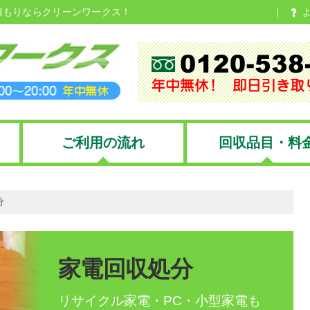
積もりならクリーンワークス！
ご利用の流れ
回収品目・料
分
家電回収処分
リサイクル家電・PC・小型家電も