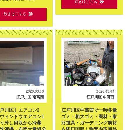
続きはこちら
続きはこちら
2026.03.30
2026.03.09
江戸川区 南葛西
江戸川区 中葛西
戸川区】エアコン2
江戸川区中葛西で一時多量
ウィンドウエアコン1
ゴミ・粗大ゴミ・廃材・家
り外し回収から冷蔵
財道具・ガーデニング廃材
洗濯機・布団大量処分
を即日回収！物置内不用品