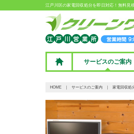
江戸川区の家電回収処分を即日対応！無料見
サービスのご案内
HOME
サービスのご案内
家電回収処