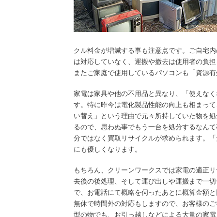
クル料金が増減する事も注意点です。ご自宅内
は対応していなく、運搬や撤去は使用者の負担
またご家庭で使用しているパソコンも「資源有
家電は家具や他の不用品と異なり、「使えなく
す。特に昨今は電化製品性能の向上も相まって
い替え」という理由で元々所持していた物を処
るので、思わぬ事でもう一台を処分するなんて
分ではなく買取リサイクルが求められます。「
にも優しくなります。
もちろん、クリーンワークスでは家電の適正リ
去後の後処理、そして運び出しや運搬まで一切
で、お電話にて概略を伺ったあとに概算金額と
無休で時間外の対応もしますので、お客様のご
型の物でも、お引っ越しなどによる大量の家電