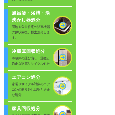
風呂釜・浴槽・湯
沸かし器処分
団地や公営住宅の浴室機器
の原状回復、撤去処分しま
す。
冷蔵庫回収処分
冷蔵庫の運び出し・運搬と
適正な家電リサイクル処分
エアコン処分
家電リサイクル対象のエア
コンの取り外し回収と適正
な処分
家具回収処分