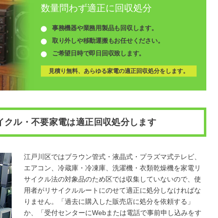
数量問わず適正に回収処分
事務機器や業務用製品も回収します。
取り外しや移動運搬もお任せください。
ご希望日時で即日回収致します。
見積り無料、あらゆる家電の適正回収処分をします。
イクル・不要家電は適正回収処分します
江戸川区ではブラウン管式・液晶式・プラズマ式テレビ、
エアコン、冷蔵庫・冷凍庫、洗濯機・衣類乾燥機を家電リ
サイクル法の対象品のため区では収集していないので、使
用者がリサイクルルートにのせて適正に処分しなければな
りません。「過去に購入した販売店に処分を依頼する」
か、「受付センターにWebまたは電話で事前申し込みをす