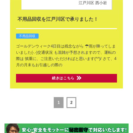
江戸川区 西小岩
不用品回収を江戸川区で承りました！
不用品回収
ゴールデンウィーク4日目は残念ながら
☂雨が降ってしま
いました(-.-)交通状況
も混雑が予想されますので、運転の
際は
慎重に、ご注意いただければと思います(^^)/
さて、4
月の月末もお引越しの際の
続きはこちら
1
2