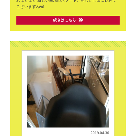
式などなど
新しい生活のスタート、新しい門出に乾杯で
ございますね😃
続きはこちら
2019.04.30