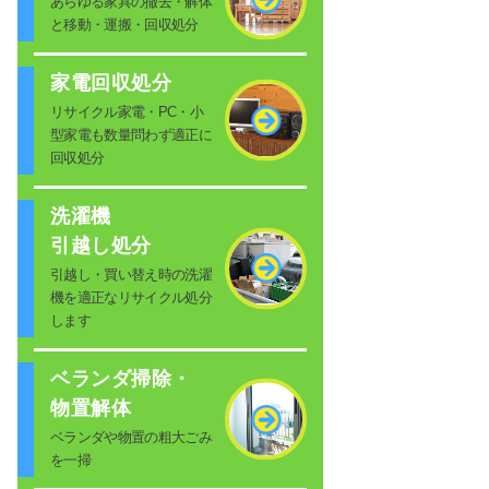
あらゆる家具の撤去・解体
と移動・運搬・回収処分
家電回収処分
リサイクル家電・PC・小
型家電も数量問わず適正に
回収処分
洗濯機
引越し処分
引越し・買い替え時の洗濯
機を適正なリサイクル処分
します
ベランダ掃除・
物置解体
ベランダや物置の粗大ごみ
を一掃