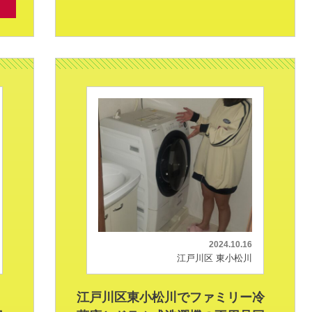
2024.10.16
江戸川区 東小松川
江戸川区東小松川でファミリー冷