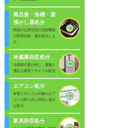
風呂釜・浴槽・湯
沸かし器処分
団地や公営住宅の浴室機器
の原状回復、撤去処分しま
す。
冷蔵庫回収処分
冷蔵庫の運び出し・運搬と
適正な家電リサイクル処分
エアコン処分
家電リサイクル対象のエア
コンの取り外し回収と適正
な処分
家具回収処分