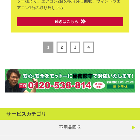
ター様より、エアコン2台の取り外し回収、ウィンドウエ
アコン1台の取り外し回収、
続きはこちら
1
2
3
4
サービスカテゴリ
不用品回収