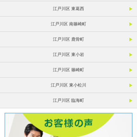
江戸川区 東葛西
江戸川区 南篠崎町
江戸川区 鹿骨町
江戸川区 東小岩
江戸川区 篠崎町
江戸川区 東小松川
江戸川区 臨海町