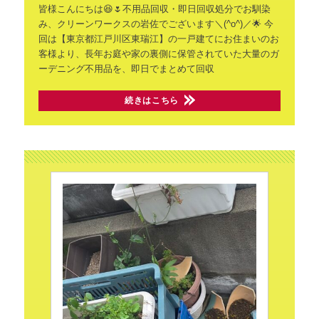
皆様こんにちは😆🌷不用品回収・即日回収処分でお馴染
み、クリーンワークスの岩佐でございます＼(^o^)／🌟
今
回は【東京都江戸川区東瑞江】の一戸建てにお住まいのお
客様より、長年お庭や家の裏側に保管されていた大量のガ
ーデニング不用品を、即日でまとめて回収
続きはこちら