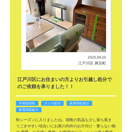
2025.09.25
江戸川区 興宮町
江戸川区にお住まいの方よりお引越し処分で
のご依頼を承りました！！
不用品回収
タンス処分
家具回収処分
家電回収処分
秋シーズンに入りましたね。朝晩の気温も少し落ち着き
うごきやすい頃合いにお家の内外のお片付け・要らない物