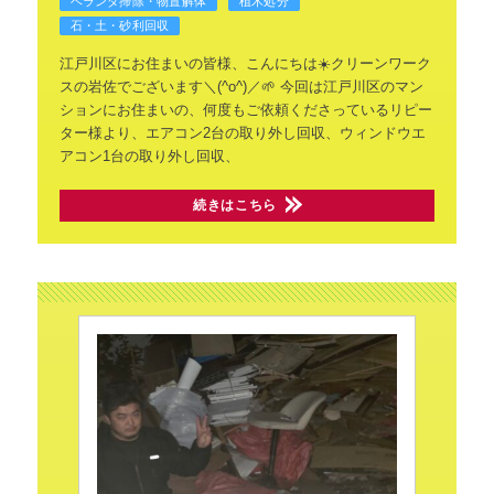
ベランダ掃除・物置解体
植木処分
石・土・砂利回収
江戸川区にお住まいの皆様、こんにちは☀️クリーンワーク
スの岩佐でございます＼(^o^)／🌱
今回は江戸川区のマン
ションにお住まいの、何度もご依頼くださっているリピー
ター様より、エアコン2台の取り外し回収、ウィンドウエ
アコン1台の取り外し回収、
続きはこちら