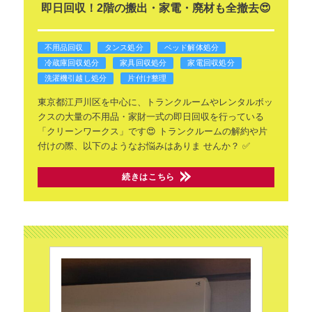
即日回収！2階の搬出・家電・廃材も全撤去😍
不用品回収
タンス処分
ベッド解体処分
冷蔵庫回収処分
家具回収処分
家電回収処分
洗濯機引越し処分
片付け整理
東京都江戸川区を中心に、トランクルームやレンタルボッ
クスの大量の不用品・家財一式の即日回収を行っている
「クリーンワークス」です😍
トランクルームの解約や片
付けの際、以下のようなお悩みはありま
せんか？
✅
続きはこちら