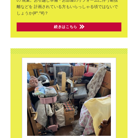
の
廃棄。お引越し準備・お部屋のリフォームに伴う断捨
離などを
計画されている方もいらっしゃる頃ではないで
しょうか(#^.^#)？
続きはこちら