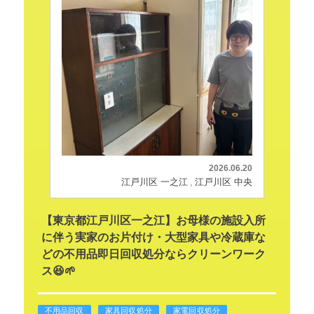
2026.06.20
江戸川区 一之江
江戸川区 中央
【東京都江戸川区一之江】お母様の施設入所
に伴う実家のお片付け・大型家具や冷蔵庫な
どの不用品即日回収処分ならクリーンワーク
ス😆🌱
不用品回収
家具回収処分
家電回収処分