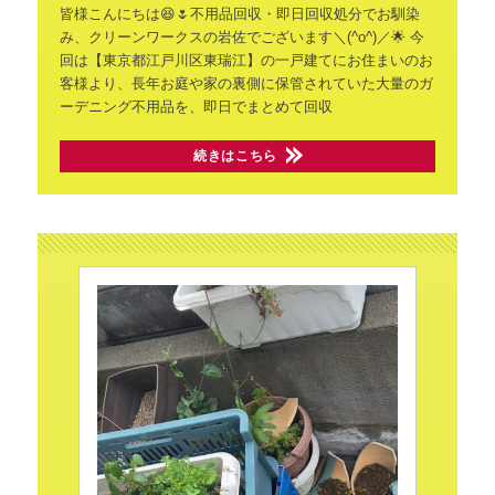
皆様こんにちは😆🌷不用品回収・即日回収処分でお馴染
み、クリーンワークスの岩佐でございます＼(^o^)／🌟
今
回は【東京都江戸川区東瑞江】の一戸建てにお住まいのお
客様より、長年お庭や家の裏側に保管されていた大量のガ
ーデニング不用品を、即日でまとめて回収
続きはこちら