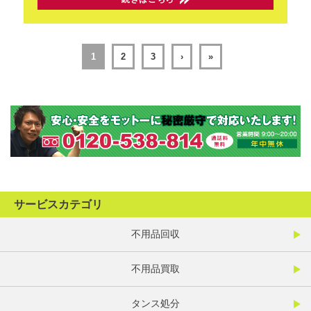
1
2
3
›
»
サービスカテゴリ
不用品回収
不用品買取
タンス処分