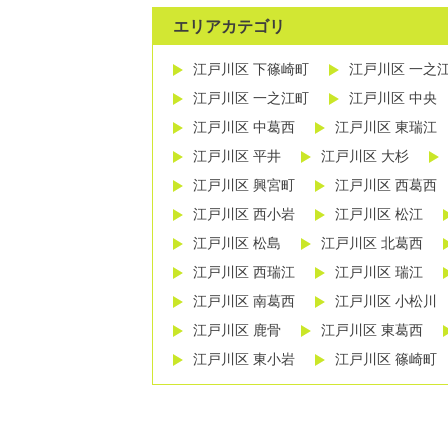
エリアカテゴリ
江戸川区 下篠崎町
江戸川区 一之
江戸川区 一之江町
江戸川区 中央
江戸川区 中葛西
江戸川区 東瑞江
江戸川区 平井
江戸川区 大杉
江戸川区 興宮町
江戸川区 西葛西
江戸川区 西小岩
江戸川区 松江
江戸川区 松島
江戸川区 北葛西
江戸川区 西瑞江
江戸川区 瑞江
江戸川区 南葛西
江戸川区 小松川
江戸川区 鹿骨
江戸川区 東葛西
江戸川区 東小岩
江戸川区 篠崎町