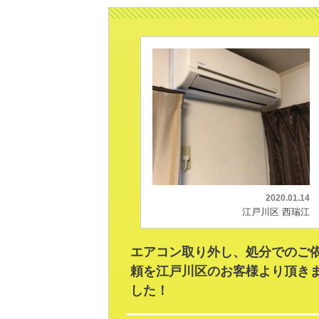
2020.01.14
江戸川区 西瑞江
エアコン取り外し、処分でのご
頼を江戸川区のお客様より頂き
した！