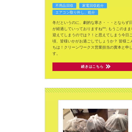
不用品回収
家電回収処分
エアコン取り外し、処分
冬だというのに、劇的な寒さ・・・とならず
が経過していっておりますね^^;
もうこのまま
迎えてしまうのでは？！と思えてしまう今日
頃、皆様いかがお過ごしでしょうか？
皆様こ
ちは！クリーンワークス営業担当の實本と申
す。
続きはこちら