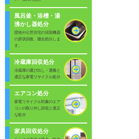
風呂釜・浴槽・湯
沸かし器処分
団地や公営住宅の浴室機器
の原状回復、撤去処分しま
す。
冷蔵庫回収処分
冷蔵庫の運び出し・運搬と
適正な家電リサイクル処分
エアコン処分
家電リサイクル対象のエア
コンの取り外し回収と適正
な処分
家具回収処分