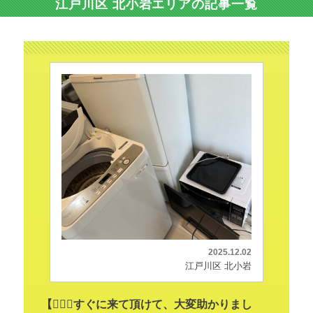
江戸川区 北小岩エリアの記事一覧
2025.12.02
江戸川区 北小岩
【🏃🏻‍♂️すぐに来て頂けて、大変助かりまし