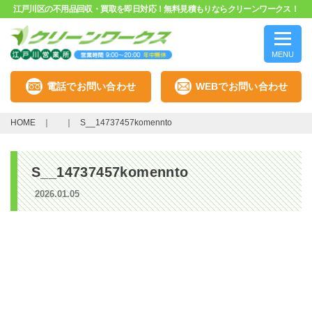
江戸川区の不用品回収・買取を即日対応！無料見積もりならクリーンワークス！
MENU
電話でお問い合わせ
WEBでお問い合わせ
HOME
S__14737457komennto
S__14737457komennto
2026.01.05