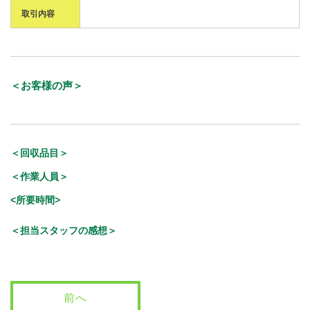
取引内容
＜お客様の声＞
＜回収品目＞
＜作業人員＞
<所要時間>
＜担当スタッフの感想＞
前へ