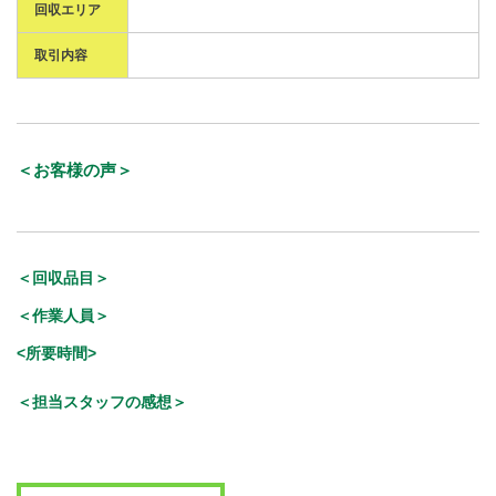
回収エリア
取引内容
＜お客様の声＞
＜回収品目＞
＜作業人員＞
<所要時間>
＜担当スタッフの感想＞