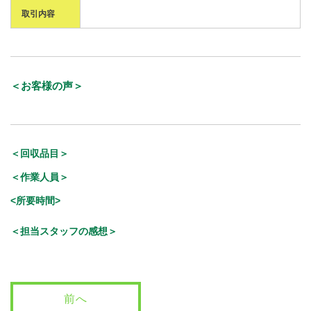
取引内容
＜お客様の声＞
＜回収品目＞
＜作業人員＞
<所要時間>
＜担当スタッフの感想＞
前へ