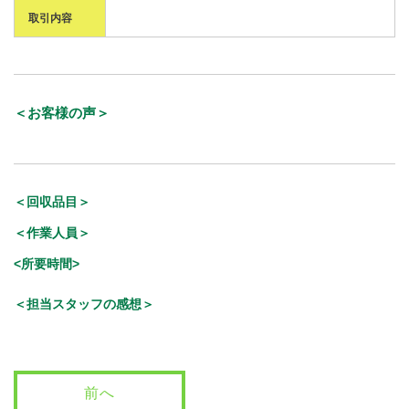
取引内容
＜お客様の声＞
＜回収品目＞
＜作業人員＞
<所要時間>
＜担当スタッフの感想＞
前へ