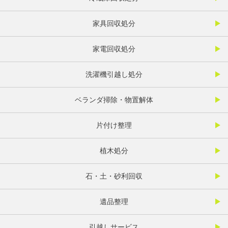
家具回収処分
家電回収処分
洗濯機引越し処分
ベランダ掃除・物置解体
片付け整理
植木処分
石・土・砂利回収
遺品整理
引越しサービス