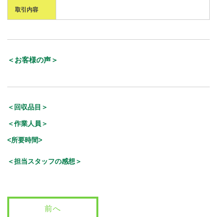
取引内容
＜お客様の声＞
＜回収品目＞
＜作業人員＞
<所要時間>
＜担当スタッフの感想＞
前へ