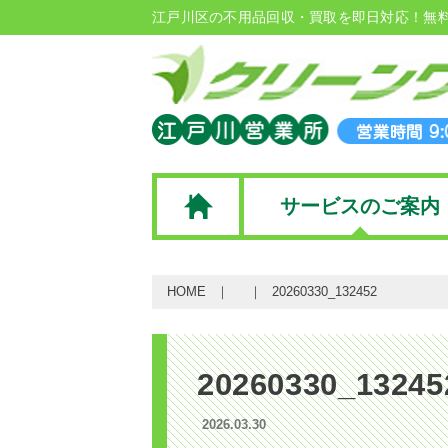
江戸川区の不用品回収・買取を即日対応！無
サービスのご案内
HOME
20260330_132452
20260330_13245
2026.03.30