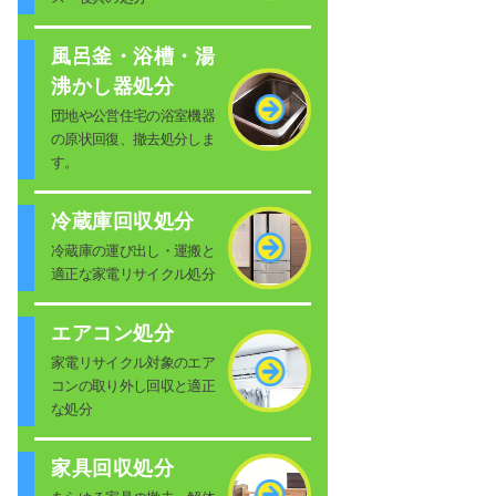
風呂釜・浴槽・湯
沸かし器処分
団地や公営住宅の浴室機器
の原状回復、撤去処分しま
す。
冷蔵庫回収処分
冷蔵庫の運び出し・運搬と
適正な家電リサイクル処分
エアコン処分
家電リサイクル対象のエア
コンの取り外し回収と適正
な処分
家具回収処分