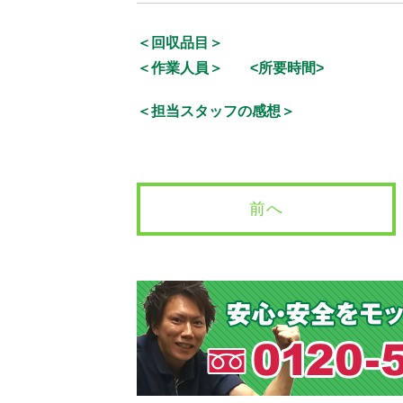
＜回収品目＞
＜作業人員＞
<所要時間>
＜担当スタッフの感想＞
前へ