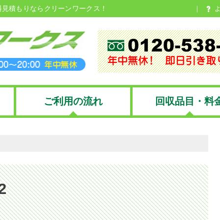
料見積もりならクリーンワークス！
ご利用の流れ
回収品目・料
2