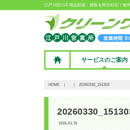
江戸川区の不用品回収・買取を即日対応！無
サービスのご案内
HOME
20260330_151303
20260330_15130
2026.03.30