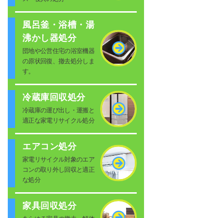
風呂釜・浴槽・湯
沸かし器処分
団地や公営住宅の浴室機器
の原状回復、撤去処分しま
す。
冷蔵庫回収処分
冷蔵庫の運び出し・運搬と
適正な家電リサイクル処分
エアコン処分
家電リサイクル対象のエア
コンの取り外し回収と適正
な処分
家具回収処分