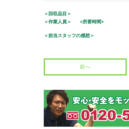
＜回収品目＞
＜作業人員＞
<所要時間>
＜担当スタッフの感想＞
前へ