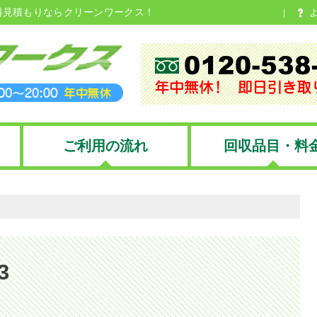
料見積もりならクリーンワークス！
ご利用の流れ
回収品目・料
3