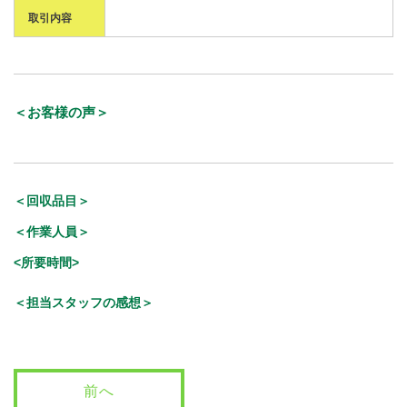
取引内容
＜お客様の声＞
＜回収品目＞
＜作業人員＞
<所要時間>
＜担当スタッフの感想＞
前へ