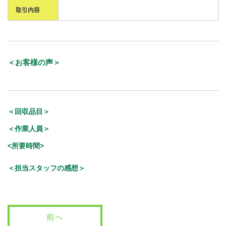
取引内容
＜お客様の声＞
＜回収品目＞
＜作業人員＞
<所要時間>
＜担当スタッフの感想＞
前へ