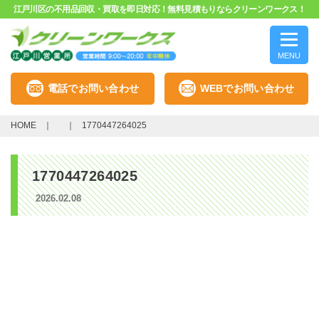
江戸川区の不用品回収・買取を即日対応！無料見積もりならクリーンワークス！
MENU
電話でお問い合わせ
WEBでお問い合わせ
HOME
1770447264025
1770447264025
2026.02.08