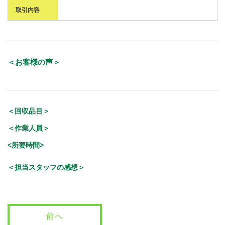
取引内容
＜お客様の声＞
＜回収品目＞
＜作業人員＞
<所要時間>
＜担当スタッフの感想＞
前へ