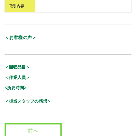
取引内容
＜お客様の声＞
＜回収品目＞
＜作業人員＞
<所要時間>
＜担当スタッフの感想＞
前へ