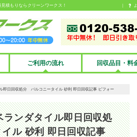
料見積もりならクリーンワークス！
ご利用の流れ
回収品目・料
即日回収処分 バルコニータイル 砂利 即日回収記事 ビフォー
ベランダタイル即日回収処
イル 砂利 即日回収記事