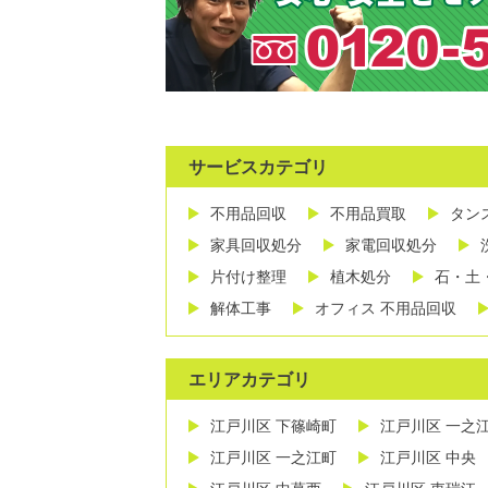
サービスカテゴリ
不用品回収
不用品買取
タン
家具回収処分
家電回収処分
片付け整理
植木処分
石・土
解体工事
オフィス 不用品回収
エリアカテゴリ
江戸川区 下篠崎町
江戸川区 一之
江戸川区 一之江町
江戸川区 中央