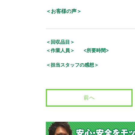
＜お客様の声＞
＜回収品目＞
＜作業人員＞
<所要時間>
＜担当スタッフの感想＞
前へ