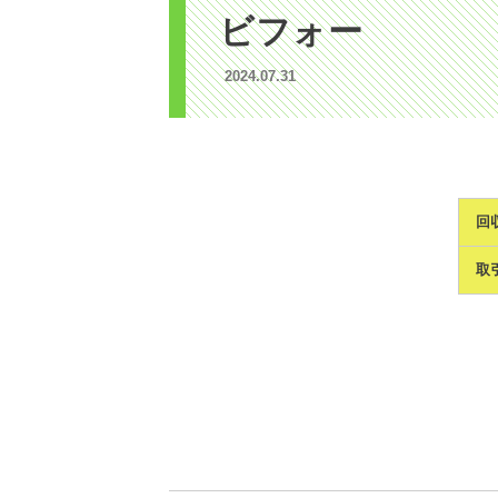
ビフォー
2024.07.31
回
取