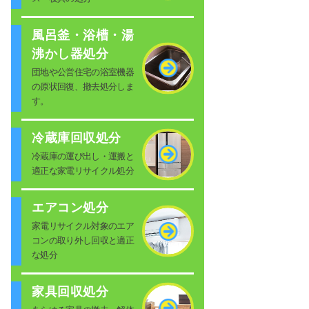
風呂釜・浴槽・湯
沸かし器処分
団地や公営住宅の浴室機器
の原状回復、撤去処分しま
す。
冷蔵庫回収処分
冷蔵庫の運び出し・運搬と
適正な家電リサイクル処分
エアコン処分
家電リサイクル対象のエア
コンの取り外し回収と適正
な処分
家具回収処分