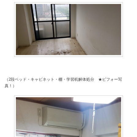
（2段ベッド・キャビネット・棚・学習机解体処分 ★ビフォー写
真！）