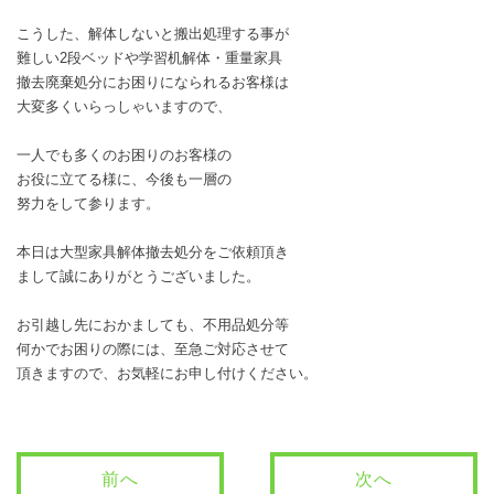
こうした、解体しないと搬出処理する事が
難しい2段ベッドや学習机解体・重量家具
撤去廃棄処分にお困りになられるお客様は
大変多くいらっしゃいますので、
一人でも多くのお困りのお客様の
お役に立てる様に、今後も一層の
努力をして参ります。
本日は大型家具解体撤去処分をご依頼頂き
まして誠にありがとうございました。
お引越し先におかましても、不用品処分等
何かでお困りの際には、至急ご対応させて
頂きますので、お気軽にお申し付けください。
前へ
次へ