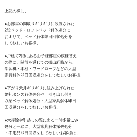
上記の様に、
●お部屋の間取りギリギリに設置された
2段ベッド・ロフトベッド解体処分に
お困りで、ベッド解体即日回収処分を
して欲しいお客様、
●戸建て2階にあるお子様部屋の模様替え
の際に、階段を通じての搬出経路から、
学習机・本棚・ワードローブなどの大型
家具解体即日回収処分をして欲しいお客様、
●下がり天井ギリギリに組み上げられた
婚礼タンス解体処分や、引き出し付き
収納ベッド解体処分・大型家具解体即日
回収処分をして欲しいお客様、
●大掃除や引越しの際に出る一時多量ごみ
処分と一緒に、大型家具解体撤去処分
・不用品即日回収をして欲しいお客様は、