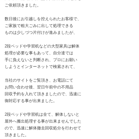
ご依頼頂きました。
数日後にお引越しを控えられたお客様で、
ご家族で粗大ごみに出して処理できる
ものは少しづつ片付けが進みましたが、
2段ベッドや学習机などの大型家具は解体
処理が必要な事もあって、自分達では
手に負えないと判断され、プロにお願い
しようとインターネットで検索されて、
当社のサイトをご覧頂き、お電話にて
お問い合わせ後、翌日午前中の不用品
回収予約を入れて頂きましたので、迅速に
御対応する事が出来ました。
2段ベッドや学習机は全て、解体しないと
屋外へ搬出処理する事が出来ませんでした
ので、迅速に解体撤去回収処分を行わせて
頂きました。