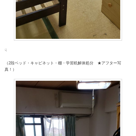
☟
（2段ベッド・キャビネット・棚・学習机解体処分 ★アフター写
真！）