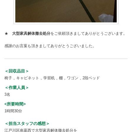
★
大型家具解体撤去処分
をご依頼頂きましてありがとうございます。
感謝のお言葉も頂きましてありがとうございました。
＜回収品目＞
椅子
キャビネット
学習机
棚
ワゴン
2段ベッド
＜作業人員＞
3名
<所要時間>
1時間30分
＜担当スタッフの感想＞
江戸川区南葛西で大型家具解体撤去処分を