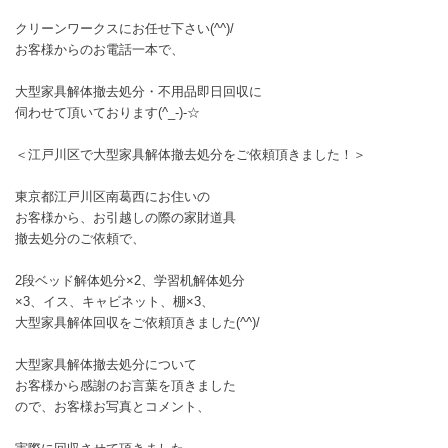
クリーンワークスにお任せ下さい(^^)/
お客様からのお電話一本で、
大型家具解体撤去処分・不用品即日回収に
伺わせて頂いております(^_-)-☆
＜江戸川区で大型家具解体撤去処分をご依頼頂きました！＞
東京都江戸川区南葛西にお住いの
お客様から、お引越しの際の家財道具
撤去処分のご依頼で、
2段ベッド解体処分×2、学習机解体処分
×3、イス、キャビネット、棚×3、
大型家具解体回収をご依頼頂きました(^^)/
大型家具解体撤去処分について
お客様から感謝のお言葉を頂きました
ので、お客様お写真とコメント、