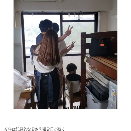
今年は記録的な暑さ💦猛暑日が続く