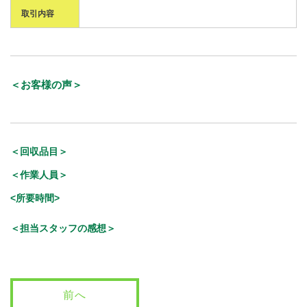
取引内容
＜お客様の声＞
＜回収品目＞
＜作業人員＞
<所要時間>
＜担当スタッフの感想＞
前へ