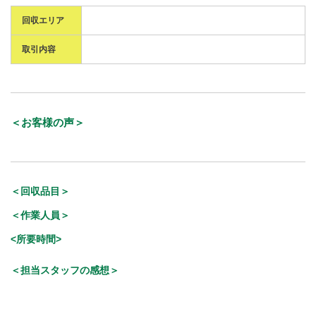
回収エリア
取引内容
＜お客様の声＞
＜回収品目＞
＜作業人員＞
<所要時間>
＜担当スタッフの感想＞