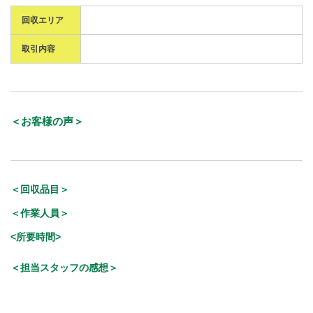
回収エリア
取引内容
＜お客様の声＞
＜回収品目＞
＜作業人員＞
<所要時間>
＜担当スタッフの感想＞