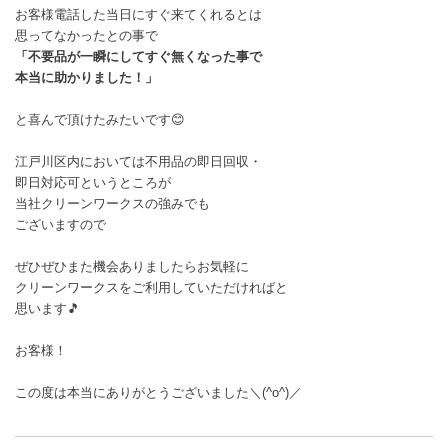
お客様電話した当日にすぐ来てくれるとは
思ってなかったとの事で
「不要品が一瞬にしてすぐ無くなった事で
本当に助かりました！」
と喜んで頂けたみたいです😊
江戸川区内においては不用品の即日回収・
即日対応可というところが
当社クリーンワークスの強みでも
ございますので
ぜひぜひまた機会ありましたらお気軽に
クリーンワークスをご利用していただければと
思います🎵
お客様！
この度は本当にありがとうございました＼(^o^)／