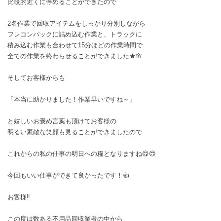
比較的近くに停めることができたので
2名作業で回収アイテムをしっかり分別しながら
フレコンパックに詰め込む作業と、トラックに
積み込む作業も合わせて15分ほどの作業時間で
全ての作業を終わらせることができました★🌸
そしてお客様からも
「本当に助かりました！作業早いですね～」
と嬉しいお褒め言葉も頂けてお客様の
明るい素敵な笑顔も見ることができましたので
これからの私の仕事の明日への糧となりますね😋😊
今回もいい仕事ができて良かったです！👍
お客様‼️
この度は数ある不用品回収業者の中から