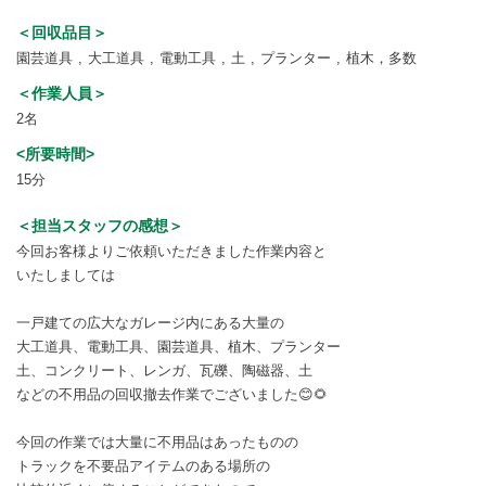
＜回収品目＞
園芸道具
大工道具
電動工具
土
プランター
植木，多数
＜作業人員＞
2名
<所要時間>
15分
＜担当スタッフの感想＞
今回お客様よりご依頼いただきました作業内容と
いたしましては
一戸建ての広大なガレージ内にある大量の
大工道具、電動工具、園芸道具、植木、プランター
土、コンクリート、レンガ、瓦礫、陶磁器、土
などの不用品の回収撤去作業でございました😊🌻
今回の作業では大量に不用品はあったものの
トラックを不要品アイテムのある場所の