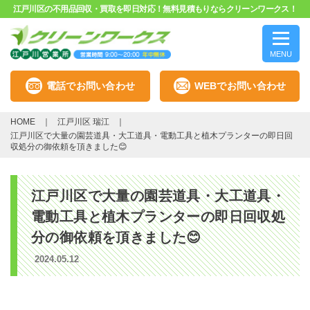
江戸川区の不用品回収・買取を即日対応！無料見積もりならクリーンワークス！
MENU
電話でお問い合わせ
WEBでお問い合わせ
HOME
江戸川区 瑞江
江戸川区で大量の園芸道具・大工道具・電動工具と植木プランターの即日回
収処分の御依頼を頂きました😊
江戸川区で大量の園芸道具・大工道具・
電動工具と植木プランターの即日回収処
分の御依頼を頂きました😊
2024.05.12