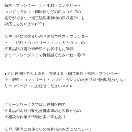
植木・プランター・土・肥料・コンクリート・
レンガ・ガレキ・陶磁器などの粗大ゴミでの
処分ができない適正処理困難物の回収処分にも
対応しております(*^^*)
江戸川区にお住まいのお客様で植木・プランター
・土・肥料・コンクリート・レンガ・ガレキの
不要品回収処分御希望のお客様もお気軽に
クリーンワークスまで御相談くださいね～😊🌸
●🌱江戸川区で大工道具・電動工具・園芸道具・植木・プランター・
土・肥料・コンクリート・レンガ・ガレキの不要品即日回収処分ならク
リーンワークスにお任せください☺️🌱●
クリーンワークスでは江戸川区内で
不要品の即日回収処分御希望のお客様からの
御相談や作業御依頼が多い事もあり
江戸川区内にお住まいのお客様のお力になれるべく