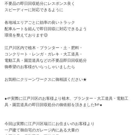
不要品の即日回収処分にレスポンス良く
スピーディーに対応できるように
各地域エリアごとに効率の良いトラック
配車ルートを組んで即日回収に対応できるよう
環境を整えております😉
江戸川区内で植木・プランター・土・肥料・
コンクリート・レンガ・ガレキ・大工道具・
電動工具・園芸道具などの不要品即日回収処分
御希望のお客様がいらっしゃいましたら
お気軽にクリーンワークスに御相談ください★
●🌱実際に江戸川区のお客様より植木、プランター・大工道具・電動工
具・園芸道具の即日回収処分の御依頼を頂きました❗🌱●
今回は実際に江戸川区瑞江にお住まいのお客様より
一戸建て御自宅のガレージ内にある大量の