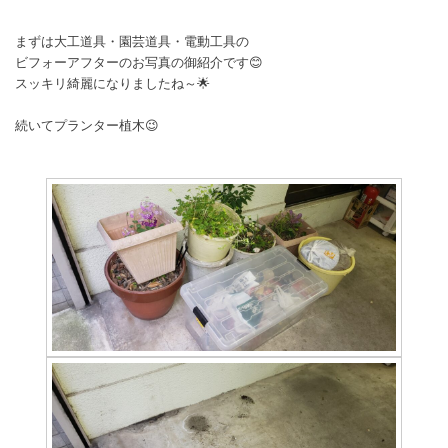
まずは大工道具・園芸道具・電動工具の
ビフォーアフターのお写真の御紹介です😊
スッキリ綺麗になりましたね～🌟
続いてプランター植木😉