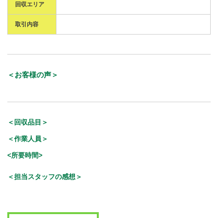
回収エリア
取引内容
＜お客様の声＞
＜回収品目＞
＜作業人員＞
<所要時間>
＜担当スタッフの感想＞