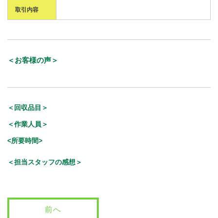
取引内容
＜お客様の声＞
＜回収品目＞
＜作業人員＞
<所要時間>
＜担当スタッフの感想＞
前へ