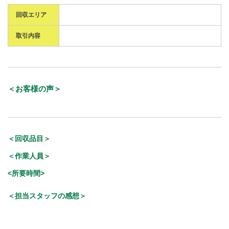
回収エリア
取引内容
＜お客様の声＞
＜回収品目＞
＜作業人員＞
<所要時間>
＜担当スタッフの感想＞