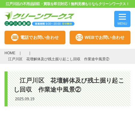
江戸川区の不用品回収・買取を即日対応！無料見積もりならクリーンワークス！
MENU
電話でお問い合わせ
WEBでお問い合わせ
HOME
江戸川区 花壇解体及び残土掘り起こし回収 作業途中風景②
江戸川区 花壇解体及び残土掘り起こ
し回収 作業途中風景②
2025.09.19