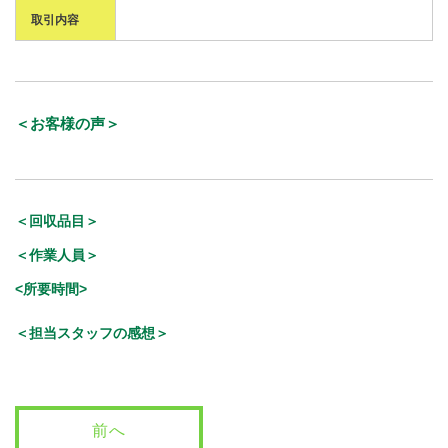
取引内容
＜お客様の声＞
＜回収品目＞
＜作業人員＞
<所要時間>
＜担当スタッフの感想＞
前へ