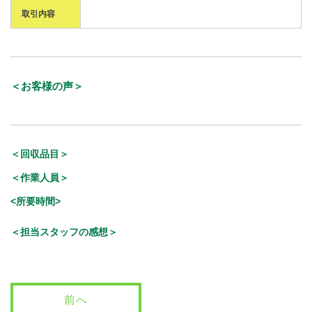
取引内容
＜お客様の声＞
＜回収品目＞
＜作業人員＞
<所要時間>
＜担当スタッフの感想＞
前へ