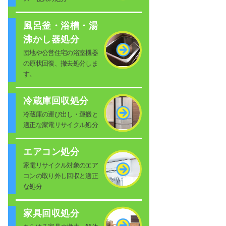
風呂釜・浴槽・湯
沸かし器処分
団地や公営住宅の浴室機器
の原状回復、撤去処分しま
す。
冷蔵庫回収処分
冷蔵庫の運び出し・運搬と
適正な家電リサイクル処分
エアコン処分
家電リサイクル対象のエア
コンの取り外し回収と適正
な処分
家具回収処分