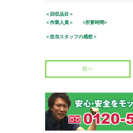
＜回収品目＞
＜作業人員＞
<所要時間>
＜担当スタッフの感想＞
前へ