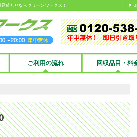
料見積もりならクリーンワークス！
ご利用の流れ
回収品目・料
0