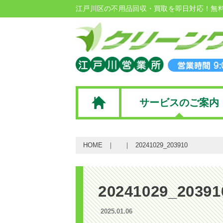
江戸川区の不用品回収・買取を即日対応！無
サービスのご案内
HOME
20241029_203910
20241029_20391
2025.01.06