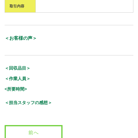
取引内容
＜お客様の声＞
＜回収品目＞
＜作業人員＞
<所要時間>
＜担当スタッフの感想＞
前へ