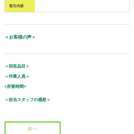
取引内容
＜お客様の声＞
＜回収品目＞
＜作業人員＞
<所要時間>
＜担当スタッフの感想＞
前へ