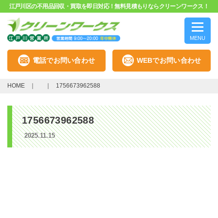
江戸川区の不用品回収・買取を即日対応！無料見積もりならクリーンワークス！
MENU
電話でお問い合わせ
WEBでお問い合わせ
HOME
1756673962588
1756673962588
2025.11.15