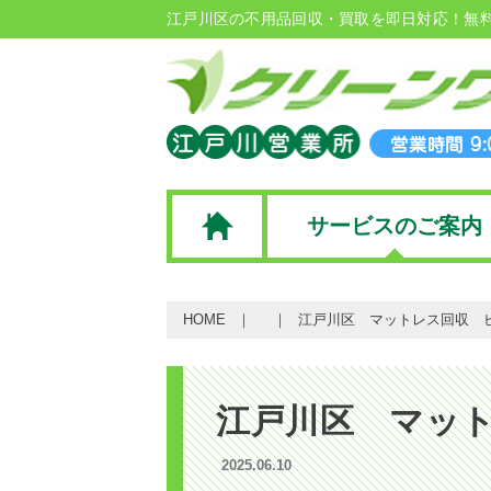
江戸川区の不用品回収・買取を即日対応！無
サービスのご案内
HOME
江戸川区 マットレス回収 
江戸川区 マッ
2025.06.10