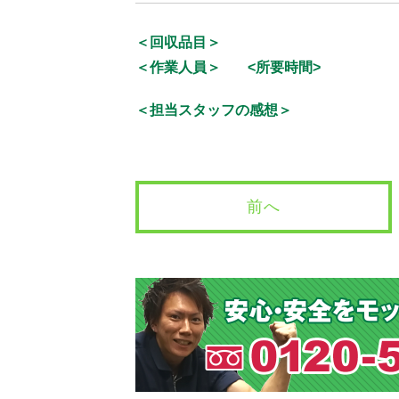
＜回収品目＞
＜作業人員＞
<所要時間>
＜担当スタッフの感想＞
前へ