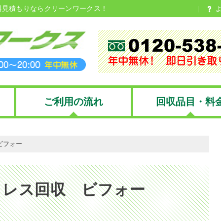
料見積もりならクリーンワークス！
ご利用の流れ
回収品目・料
ビフォー
トレス回収 ビフォー