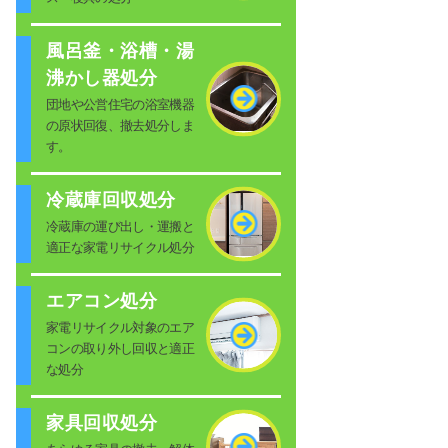
風呂釜・浴槽・湯
沸かし器処分
団地や公営住宅の浴室機器
の原状回復、撤去処分しま
す。
冷蔵庫回収処分
冷蔵庫の運び出し・運搬と
適正な家電リサイクル処分
エアコン処分
家電リサイクル対象のエア
コンの取り外し回収と適正
な処分
家具回収処分