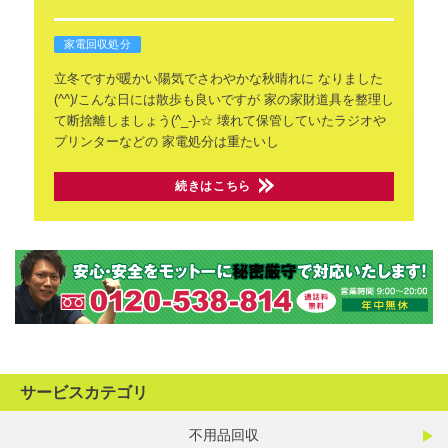
家電回収処分
立冬ですが暖かい陽気でさわやかな秋晴れに
なりました
(^^)/こんな日には散歩も良いですが
家の家財道具を整理し
て断捨離しましょう(^_-)-☆
壊れて保管していたラジオや
プリンターなどの
家電処分は重たいし
続きはこちら
サービスカテゴリ
不用品回収