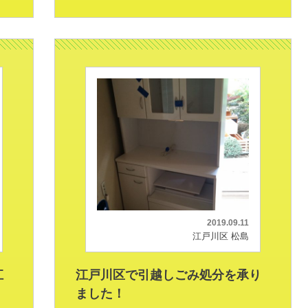
2019.09.11
江戸川区 松島
江
江戸川区で引越しごみ処分を承り
ました！