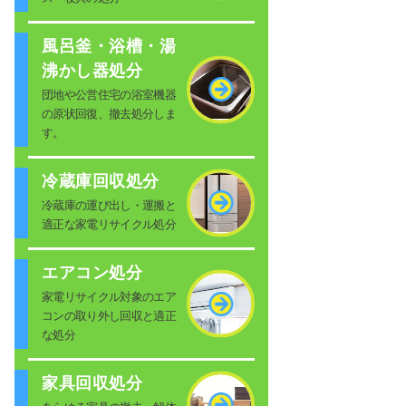
風呂釜・浴槽・湯
沸かし器処分
団地や公営住宅の浴室機器
の原状回復、撤去処分しま
す。
冷蔵庫回収処分
冷蔵庫の運び出し・運搬と
適正な家電リサイクル処分
エアコン処分
家電リサイクル対象のエア
コンの取り外し回収と適正
な処分
家具回収処分