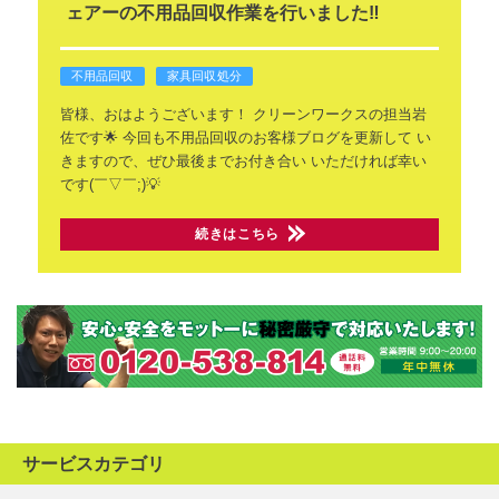
ェアーの不用品回収作業を行いました‼️
不用品回収
家具回収処分
皆様、おはようございます！
クリーンワークスの担当岩
佐です🌟
今回も不用品回収のお客様ブログを更新して
い
きますので、ぜひ最後までお付き合い
いただければ幸い
です(￣▽￣;)💡
続きはこちら
サービスカテゴリ