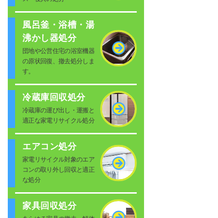
風呂釜・浴槽・湯
沸かし器処分
団地や公営住宅の浴室機器
の原状回復、撤去処分しま
す。
冷蔵庫回収処分
冷蔵庫の運び出し・運搬と
適正な家電リサイクル処分
エアコン処分
家電リサイクル対象のエア
コンの取り外し回収と適正
な処分
家具回収処分