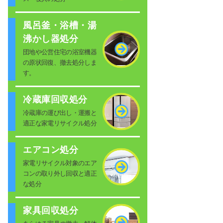
風呂釜・浴槽・湯
沸かし器処分
団地や公営住宅の浴室機器
の原状回復、撤去処分しま
す。
冷蔵庫回収処分
冷蔵庫の運び出し・運搬と
適正な家電リサイクル処分
エアコン処分
家電リサイクル対象のエア
コンの取り外し回収と適正
な処分
家具回収処分