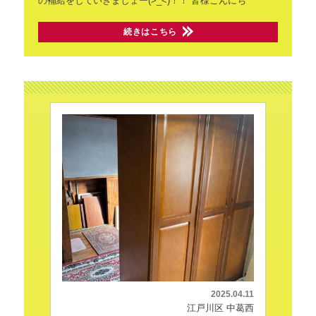
の補給をしていきましょー(>_<)！！
皆様こんにち
続きはこちら
2025.04.11
江戸川区 中葛西