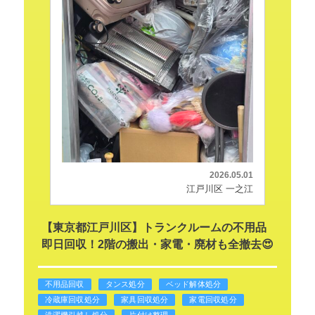
2026.05.01
江戸川区 一之江
【東京都江戸川区】トランクルームの不用品
即日回収！2階の搬出・家電・廃材も全撤去😍
不用品回収
タンス処分
ベッド解体処分
冷蔵庫回収処分
家具回収処分
家電回収処分