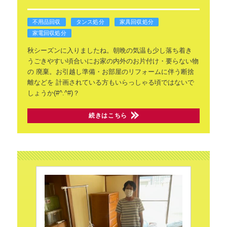
不用品回収
タンス処分
家具回収処分
家電回収処分
秋シーズンに入りましたね。朝晩の気温も少し落ち着き
うごきやすい頃合いにお家の内外のお片付け・要らない物
の
廃棄。お引越し準備・お部屋のリフォームに伴う断捨
離などを
計画されている方もいらっしゃる頃ではないで
しょうか(#^.^#)？
続きはこちら