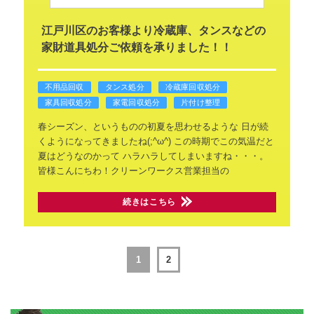
江戸川区のお客様より冷蔵庫、タンスなどの
家財道具処分ご依頼を承りました！！
不用品回収
タンス処分
冷蔵庫回収処分
家具回収処分
家電回収処分
片付け整理
春シーズン、というものの初夏を思わせるような
日が続
くようになってきましたね(;^ω^)
この時期でこの気温だと
夏はどうなのかって
ハラハラしてしまいますね・・・。
皆様こんにちわ！クリーンワークス営業担当の
続きはこちら
1
2