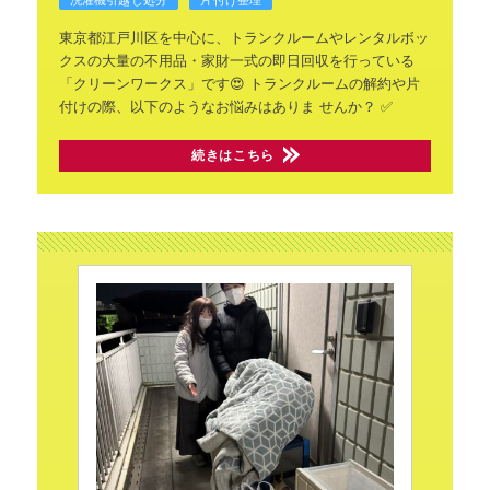
洗濯機引越し処分
片付け整理
東京都江戸川区を中心に、トランクルームやレンタルボッ
クスの大量の不用品・家財一式の即日回収を行っている
「クリーンワークス」です😍
トランクルームの解約や片
付けの際、以下のようなお悩みはありま
せんか？
✅
続きはこちら