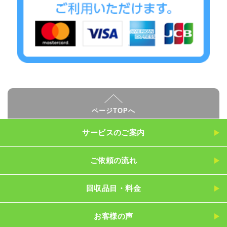
ページTOPへ
サービスのご案内
ご依頼の流れ
回収品目・料金
お客様の声